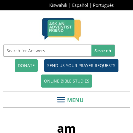
Kiswahili
|
Español
|
Português
DONATE
SEND US YOUR PRAYER REQUESTS
ONLINE BIBLE STUDIES
am