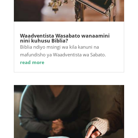
Waadventista Wasabato wanaamini
nini kuhusu Biblia?
Biblia ndiyo msingi wa kila kanuni na
mafundisho ya Waadventista wa Sabato.
read more