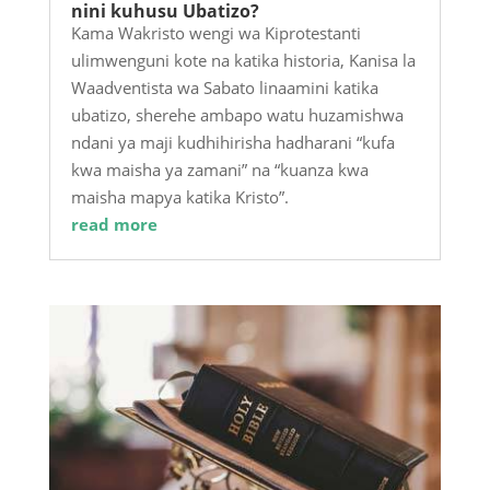
nini kuhusu Ubatizo?
Kama Wakristo wengi wa Kiprotestanti
ulimwenguni kote na katika historia, Kanisa la
Waadventista wa Sabato linaamini katika
ubatizo, sherehe ambapo watu huzamishwa
ndani ya maji kudhihirisha hadharani “kufa
kwa maisha ya zamani” na “kuanza kwa
maisha mapya katika Kristo”.
read more