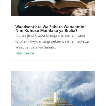
Waadventista Wa Sabato Wanaamini
Nini Kuhusu Mamlaka ya Biblia?
Jifunze jinsi kitabu kimoja cha zamani sana
(Biblia) kilivyo msingi pekee wa imani zote za
Waadventista wa Sabato.
read more