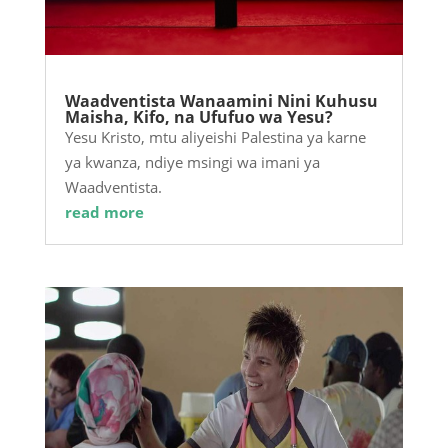
Waadventista Wanaamini Nini Kuhusu
Maisha, Kifo, na Ufufuo wa Yesu?
Yesu Kristo, mtu aliyeishi Palestina ya karne
ya kwanza, ndiye msingi wa imani ya
Waadventista.
read more