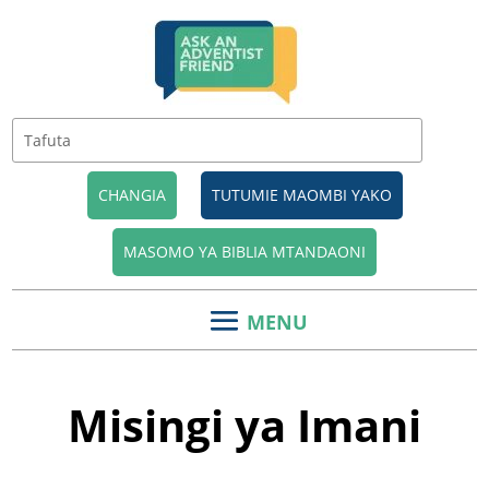
CHANGIA
TUTUMIE MAOMBI YAKO
MASOMO YA BIBLIA MTANDAONI
Misingi ya Imani