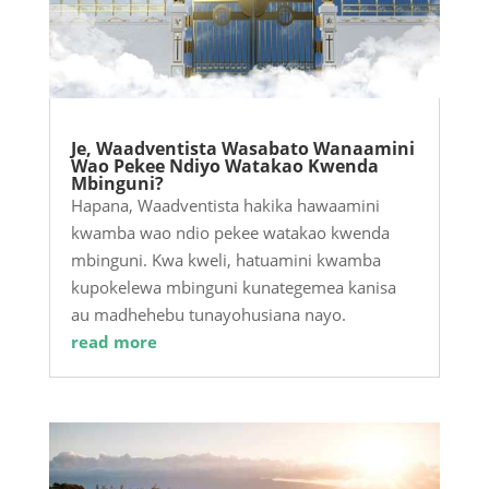
Je, Waadventista Wasabato Wanaamini
Wao Pekee Ndiyo Watakao Kwenda
Mbinguni?
Hapana, Waadventista hakika hawaamini
kwamba wao ndio pekee watakao kwenda
mbinguni. Kwa kweli, hatuamini kwamba
kupokelewa mbinguni kunategemea kanisa
au madhehebu tunayohusiana nayo.
read more