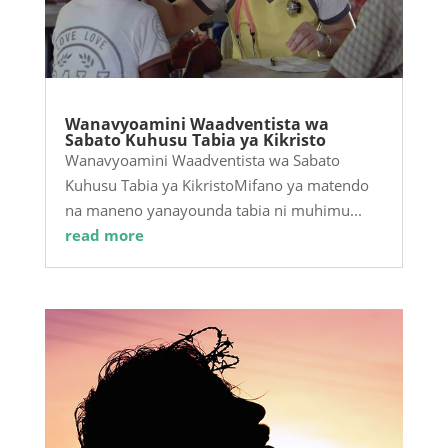
Wanavyoamini Waadventista wa
Sabato Kuhusu Tabia ya Kikristo
Wanavyoamini Waadventista wa Sabato
Kuhusu Tabia ya KikristoMifano ya matendo
na maneno yanayounda tabia ni muhimu...
read more