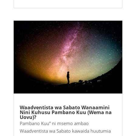
Waadventista wa Sabato Wanaamini
Nini Kuhusu Pambano Kuu (Wema na
Uovu)?
Pambano Kuu” ni msemo ambao
Waadventista wa Sabato kawaida huutumia