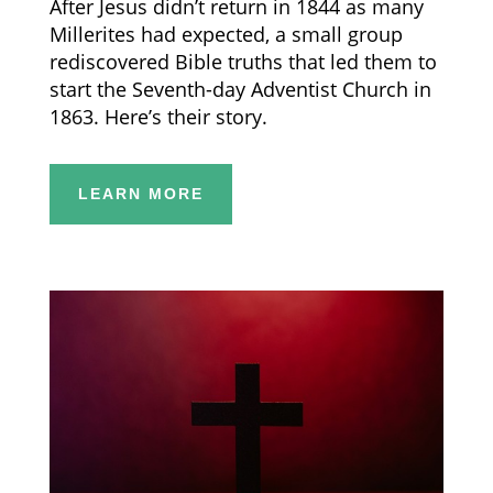
After Jesus didn’t return in 1844 as many
Millerites had expected, a small group
rediscovered Bible truths that led them to
start the Seventh-day Adventist Church in
1863. Here’s their story.
LEARN MORE