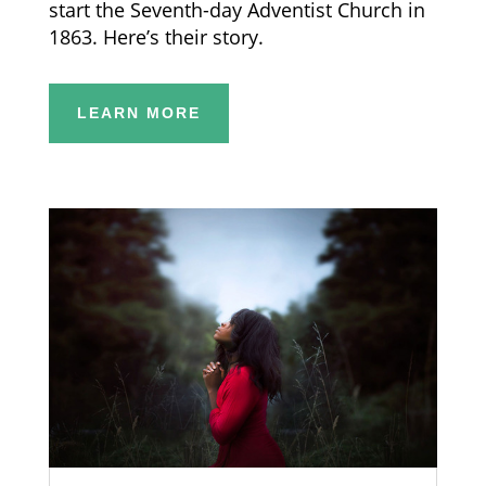
start the Seventh-day Adventist Church in
1863. Here’s their story.
LEARN MORE